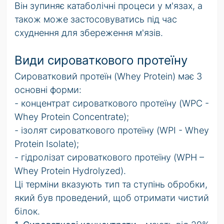
Він зупиняє катаболічні процеси у м'язах, а
також може застосовуватись під час
схуднення для збереження м'язів.
Види сироваткового протеїну
Сироватковий протеїн (Whey Protein) має 3
основні форми:
- концентрат сироваткового протеїну (WPC -
Whey Protein Concentrate);
- ізолят сироваткового протеїну (WPI - Whey
Protein Isolate);
- гідролізат сироваткового протеїну (WPH –
Whey Protein Hydrolyzed).
Ці терміни вказують тип та ступінь обробки,
який був проведений, щоб отримати чистий
білок.