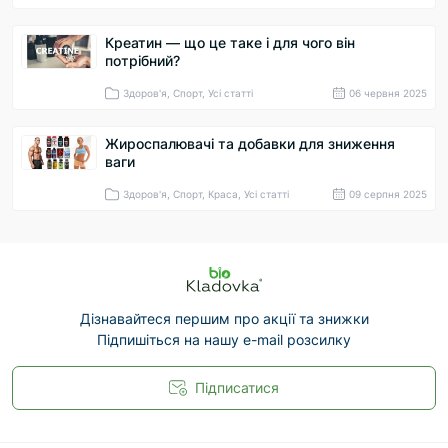
Креатин — що це таке і для чого він
потрібний?
Здоров'я, Спорт, Усі статті
06 червня 2025
Жироспалювачі та добавки для зниження
ваги
Здоров'я, Спорт, Краса, Усі статті
09 серпня 2025
Дізнавайтеся першим про акції та знижки
Підпишіться на нашу e-mail розсилку
Підписатися