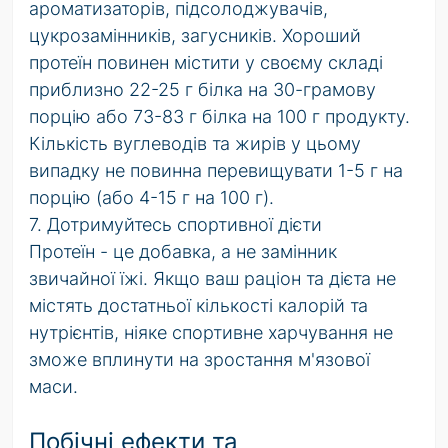
ароматизаторів, підсолоджувачів,
цукрозамінників, загусників. Хороший
протеїн повинен містити у своєму складі
приблизно 22-25 г білка на 30-грамову
порцію або 73-83 г білка на 100 г продукту.
Кількість вуглеводів та жирів у цьому
випадку не повинна перевищувати 1-5 г на
порцію (або 4-15 г на 100 г).
7. Дотримуйтесь спортивної дієти
Протеїн - це добавка, а не замінник
звичайної їжі. Якщо ваш раціон та дієта не
містять достатньої кількості калорій та
нутрієнтів, ніяке спортивне харчування не
зможе вплинути на зростання м'язової
маси.
Побічні ефекти та