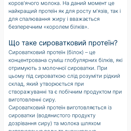
коров'ячого молока. На даний момент це
найкращий протеїн як для росту м'язів, так і
для спалювання жиру і вважається
безперечним «королем білків».
Що таке сироватковий протеїн?
Сироватковий протеїн (білок) – це
концентрована суміш глобулярних білків, які
отримують з молочної сироватки. При
цьому під сироваткою слід розуміти рідкий
склад, який утворюється при
створажуванні та є побічним продуктом при
виготовленні сиру.
Сироватковий протеїн виготовляється із
сироватки (водянистого продукту
дозрівання сиру) та молока шляхом