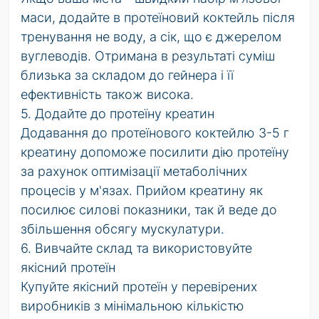
маси, додайте в протеїновий коктейль після
тренування не воду, а сік, що є джерелом
вуглеводів. Отримана в результаті суміш
близька за складом до гейнера і її
ефективність також висока.
5. Додайте до протеїну креатин
Додавання до протеїнового коктейлю 3-5 г
креатину допоможе посилити дію протеїну
за рахунок оптимізації метаболічних
процесів у м'язах. Прийом креатину як
посилює силові показники, так й веде до
збільшення обсягу мускулатури.
6. Вивчайте склад та використовуйте
якісний протеїн
Купуйте якісний протеїн у перевірених
виробників з мінімальною кількістю