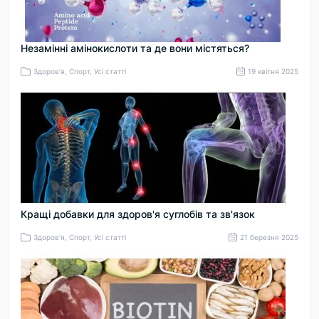
Незамінні амінокислоти та де вони містяться?
Здоров'я, Спорт, Усі статті
19 квітня 2025
Кращі добавки для здоров'я суглобів та зв'язок
Здоров'я, Спорт, Усі статті
21 березня 2025