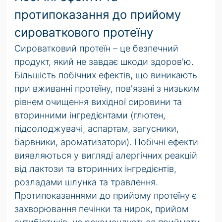
протипоказання до прийому
сироваткового протеїну
Сироватковий протеїн – це безпечний
продукт, який не завдає шкоди здоров'ю.
Більшість побічних ефектів, що виникають
при вживанні протеїну, пов'язані з низьким
рівнем очищення вихідної сировини та
вторинними інгредієнтами (глютен,
підсолоджувачі, аспартам, загусники,
барвники, ароматизатори). Побічні ефекти
виявляються у вигляді алергічних реакцій
від лактози та вторинних інгредієнтів,
розладами шлунка та травлення.
Протипоказаннями до прийому протеїну є
захворювання печінки та нирок, прийом