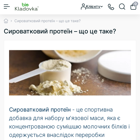
0
Клієнту
Сироватковий протеїн – що це таке?
Сироватковий протеїн – що це таке?
Сироватковий протеїн
- це спортивна
добавка для набору м'язової маси, яка є
концентрованою сумішшю молочних білків і
одержується внаслідок переробки