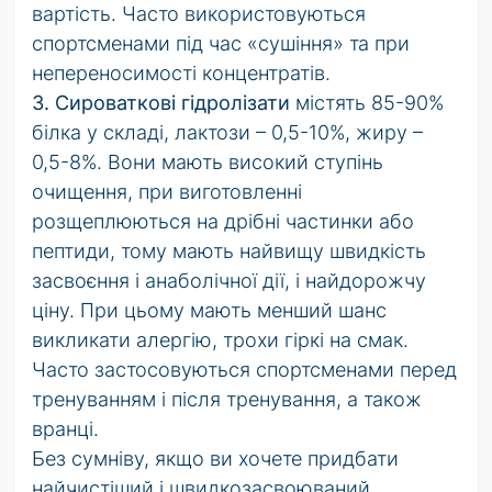
вартість. Часто використовуються
спортсменами під час «сушіння» та при
непереносимості концентратів.
3. Сироваткові гідролізати
містять 85-90%
білка у складі, лактози – 0,5-10%, жиру –
0,5-8%. Вони мають високий ступінь
очищення, при виготовленні
розщеплюються на дрібні частинки або
пептиди, тому мають найвищу швидкість
засвоєння і анаболічної дії, і найдорожчу
ціну. При цьому мають менший шанс
викликати алергію, трохи гіркі на смак.
Часто застосовуються спортсменами перед
тренуванням і після тренування, а також
вранці.
Без сумніву, якщо ви хочете придбати
найчистіший і швидкозасвоюваний