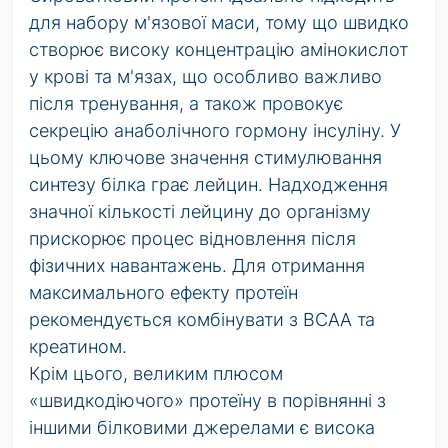
для набору м'язової маси, тому що швидко
створює високу концентрацію амінокислот
у крові та м'язах, що особливо важливо
після тренування, а також провокує
секрецію анаболічного гормону інсуліну. У
цьому ключове значення стимулювання
синтезу білка грає лейцин. Надходження
значної кількості лейцину до організму
прискорює процес відновлення після
фізичних навантажень. Для отримання
максимального ефекту протеїн
рекомендується комбінувати з BCAA та
креатином.
Крім цього, великим плюсом
«швидкодіючого» протеїну в порівнянні з
іншими білковими джерелами є висока