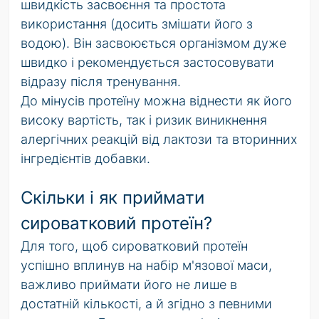
швидкість засвоєння та простота
використання (досить змішати його з
водою). Він засвоюється організмом дуже
швидко і рекомендується застосовувати
відразу після тренування.
До мінусів протеїну можна віднести як його
високу вартість, так і ризик виникнення
алергічних реакцій від лактози та вторинних
інгредієнтів добавки.
Скільки і як приймати
сироватковий протеїн?
Для того, щоб сироватковий протеїн
успішно вплинув на набір м'язової маси,
важливо приймати його не лише в
достатній кількості, а й згідно з певними