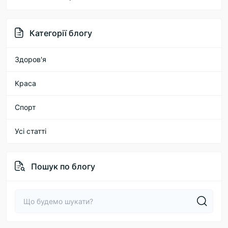
Категорії блогу
Здоров'я
Краса
Спорт
Усі статті
Пошук по блогу