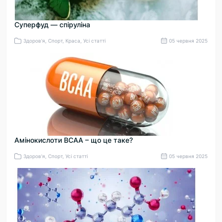
Суперфуд — спіруліна
Здоров'я, Спорт, Краса, Усі статті
05 червня 2025
Амінокислоти BCAA – що це таке?
Здоров'я, Спорт, Усі статті
05 червня 2025