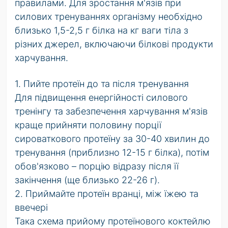
правилами. Для зростання м'язів при
силових тренуваннях організму необхідно
близько 1,5-2,5 г білка на кг ваги тіла з
різних джерел, включаючи білкові продукти
харчування.
1. Пийте протеїн до та після тренування
Для підвищення енергійності силового
тренінгу та забезпечення харчування м'язів
краще прийняти половину порції
сироваткового протеїну за 30-40 хвилин до
тренування (приблизно 12-15 г білка), потім
обов'язково – порцію відразу після її
закінчення (ще близько 22-26 г).
2. Приймайте протеїн вранці, між їжею та
ввечері
Така схема прийому протеїнового коктейлю