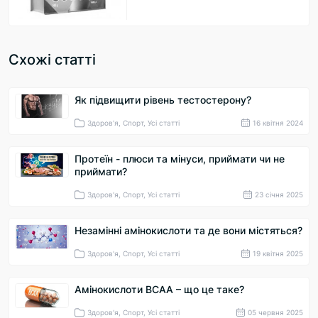
Схожі статті
Як підвищити рівень тестостерону?
Здоров'я, Спорт, Усі статті
16 квітня 2024
Протеїн - плюси та мінуси, приймати чи не
приймати?
Здоров'я, Спорт, Усі статті
23 cічня 2025
Незамінні амінокислоти та де вони містяться?
Здоров'я, Спорт, Усі статті
19 квітня 2025
Амінокислоти BCAA – що це таке?
Здоров'я, Спорт, Усі статті
05 червня 2025