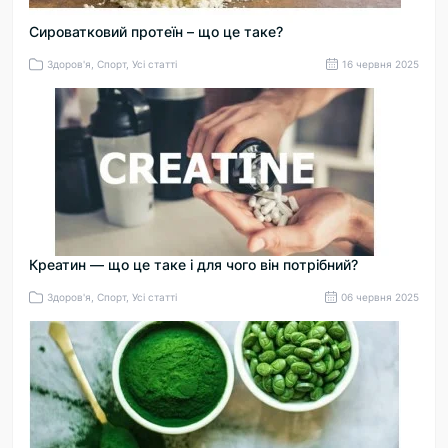
Сироватковий протеїн – що це таке?
Здоров'я, Спорт, Усі статті
16 червня 2025
Креатин — що це таке і для чого він потрібний?
Здоров'я, Спорт, Усі статті
06 червня 2025