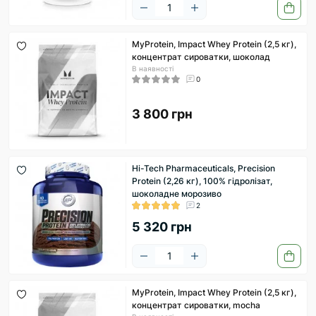
MyProtein, Impact Whey Protein (2,5 кг),
концентрат сироватки, шоколад
В наявності
0
3 800 грн
Hi-Tech Pharmaceuticals, Precision
Protein (2,26 кг), 100% гідролізат,
шоколадне морозиво
2
5 320 грн
MyProtein, Impact Whey Protein (2,5 кг),
концентрат сироватки, mocha