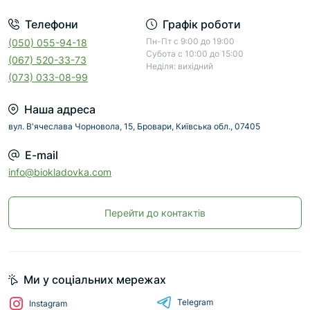
Телефони
Графік роботи
Пн-Пт с 9:00 до 19:00
(050) 055-94-18
Субота с 10:00 до 15:00
(067) 520-33-73
Неділя: вихідний
(073) 033-08-99
Наша адреса
вул. В'ячеслава Чорновола, 15, Бровари, Київська обл., 07405
E-mail
info@biokladovka.com
Перейти до контактів
Ми у соціальних мережах
Telegram
Instagram