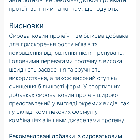
антибіотиків, не рекомендується приймати
протеїн вагітним та жінкам, що годують.
Висновки
Сироватковий протеїн - це білкова добавка
для прискорення росту м'язів та
покращення відновлення після тренувань.
Головними перевагами протеїну є висока
швидкість засвоєння та зручність
використання, а також високий ступінь
очищення більшості форм. У спортивних
добавках сироватковий протеїн широко
представлений у вигляді окремих видів, так
і у складі комплексних формул у
комбінаціях з іншими джерелами протеїну.
Рекомендовані добавки із сироватковим