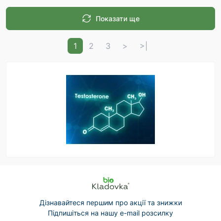
Показати ще
1
2
3
>
>|
Дізнавайтеся першим про акції та знижки
Підпишіться на нашу e-mail розсилку