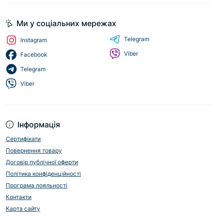
Ми у соціальних мережах
Telegram
Instagram
Viber
Facebook
Telegram
Viber
Інформація
Сертифікати
Повернення товару
Договір публічної оферти
Політика конфіденційності
Програма лояльності
Контакти
Карта сайту