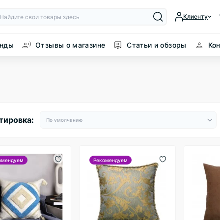
Клиенту
енды
Отзывы о магазине
Статьи и обзоры
Ко
тировка:
омендуем
Рекомендуем