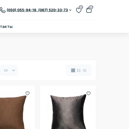
0
0
(050) 055-94-18, (067) 520-33-73
нтакты