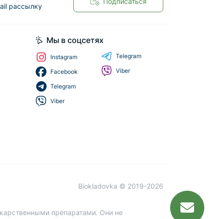
Подписаться
ail рассылку
Мы в соцсетях
Telegram
Instagram
Viber
Facebook
Telegram
Viber
Biokladovka © 2019-2026
лекарственными препаратами. Они не