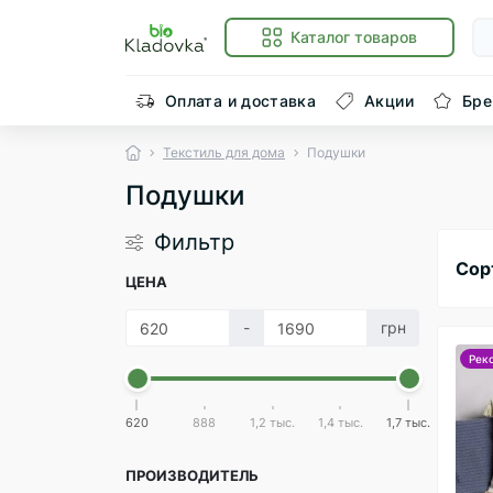
Каталог товаров
Оплата и доставка
Акции
Бр
Текстиль для дома
Подушки
Подушки
Фильтр
Сор
ЦЕНА
-
грн
Рек
620
888
1,2 тыс.
1,4 тыс.
1,7 тыс.
ПРОИЗВОДИТЕЛЬ