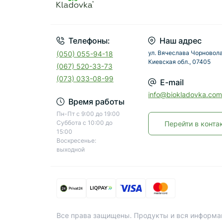
Телефоны:
Наш адрес
ул. Вячеслава Чорновола
(050) 055-94-18
Киевская обл., 07405
(067) 520-33-73
(073) 033-08-99
E-mail
info@biokladovka.com
Время работы
Пн-Пт с 9:00 до 19:00
Суббота с 10:00 до
Перейти в конта
15:00
Воскресенье:
выходной
Все права защищены. Продукты и вся информац