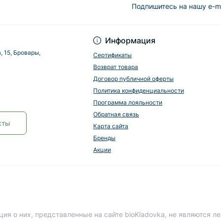
Подпишитесь на нашу e-m
Информация
, 15, Бровары,
Сертификаты
Возврат товара
Договор публичной оферты
Политика конфиденциальности
Программа лояльности
Обратная связь
кты
Карта сайта
Бренды
Акции
ия о них, представленные на сайте bioKladovka, не являются 