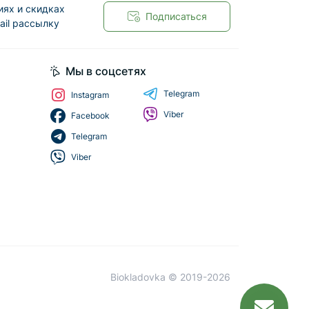
иях и скидках
Подписаться
ail рассылку
Мы в соцсетях
Telegram
Instagram
Viber
Facebook
Telegram
Viber
Biokladovka © 2019-2026