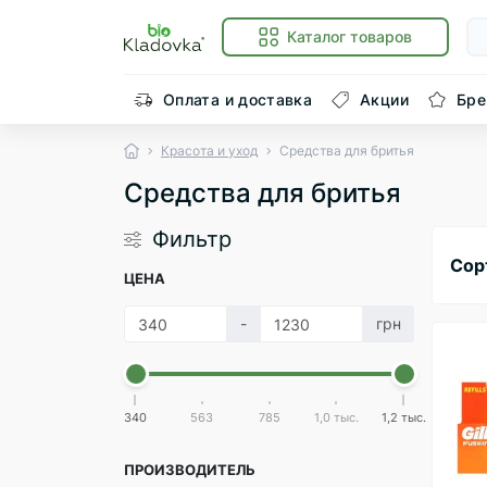
Каталог товаров
Оплата и доставка
Акции
Бр
Красота и уход
Средства для бритья
Средства для бритья
Фильтр
Сор
ЦЕНА
-
грн
340
563
785
1,0 тыс.
1,2 тыс.
ПРОИЗВОДИТЕЛЬ