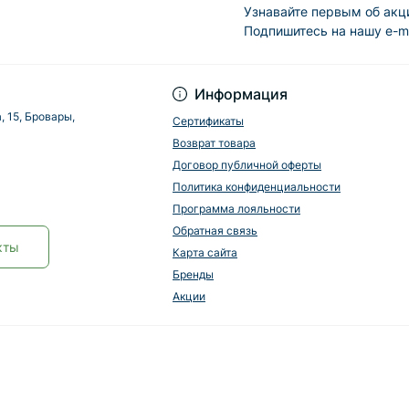
Узнавайте первым об акц
Подпишитесь на нашу e-m
Информация
, 15, Бровары,
Сертификаты
Возврат товара
Договор публичной оферты
Политика конфиденциальности
Программа лояльности
Обратная связь
кты
Карта сайта
Бренды
Акции