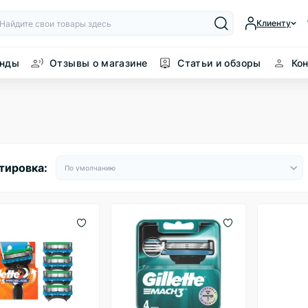
Клиенту
енды
Отзывы о магазине
Статьи и обзоры
Ко
тировка: