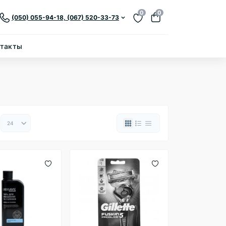
0
0
(050) 055-94-18, (067) 520-33-73
нтакты