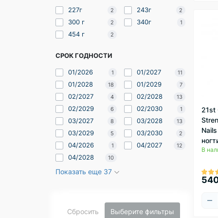
227г
243г
2
2
300 г
340г
2
1
454 г
2
СРОК ГОДНОСТИ
01/2026
01/2027
1
11
01/2028
01/2029
18
7
02/2027
02/2028
4
13
02/2029
02/2030
21st 
6
1
Stren
03/2027
03/2028
8
13
Nails
03/2029
03/2030
5
2
ногт
04/2026
04/2027
1
12
В нал
04/2028
10
Показать еще 37
540
Сбросить
Выберите фильтры