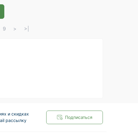
9
>
>|
иях и скидках
Подписаться
ail рассылку