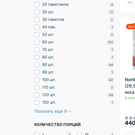
20 пакетиков
4
30 шт.
17
30 пакетов
2
44 пак.
Хит
1
50 шт.
2
60 шт.
101
75 шт.
1
80 шт.
1
90 шт.
44
99 шт.
1
Nutri
100 шт.
42
(29,
110 шт.
2
носа
120 шт.
44
В нал
150 шт.
1
Показать еще 9
440
КОЛИЧЕСТВО ПОРЦИЙ
1
15