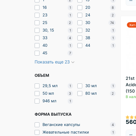
2
1
16
20
1
8
23
24
1
2
25
30
2
74
Хит
30, 15
32
1
1
33
38
4
1
40
44
1
1
45
7
Показать еще 23
ОБЪЕМ
21st
Acido
29,5 мл
30 мл
1
1
(150
50 мл
80 мл
3
2
В нал
946 мл
1
ФОРМА ВЫПУСКА
560
Веганские капсулы
4
Жевательные пастилки
1