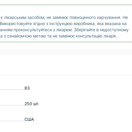
є лікарським засобом, не замінює повноцінного харчування. Не
икористовуйте згідно з інструкцією виробника, яка вказана на
ванням проконсультуйтеся з лікарем. Зберігайте в недоступному
на з ознайомчою метою та не замінює консультацію лікаря.
83
250 шт.
США