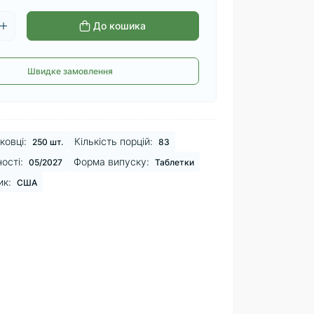
До кошика
Швидке замовлення
ковці:
Кількість порцій:
250 шт.
83
ості:
Форма випуску:
05/2027
Таблетки
ик:
США