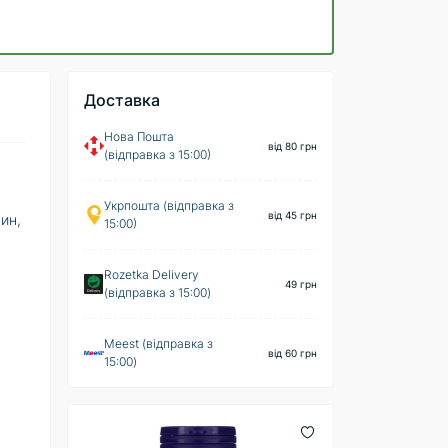
Доставка
Нова Пошта
від 80 грн
(відправка з 15:00)
Укрпошта (відправка з
від 45 грн
ин,
15:00)
Rozetka Delivery
49 грн
(відправка з 15:00)
Meest (відправка з
від 60 грн
15:00)