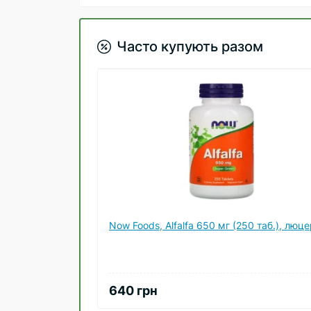
Часто купують разом
Now Foods, Alfalfa 650 мг (250 таб.), люц
640 грн