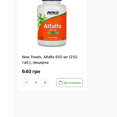
Now Foods, Alfalfa 650 мг (250
таб.), люцерна
640 грн
До кошика