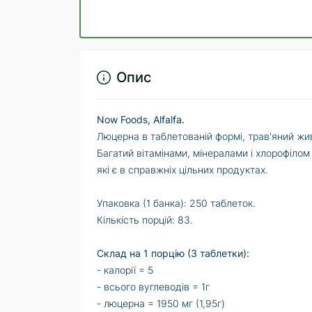
Опис
Now Foods, Alfalfa.
Люцерна в таблетованій формі, трав'яний ж
Багатий вітамінами, мінералами і хлорофіло
які є в справжніх цільних продуктах.
Упаковка (1 банка): 250 таблеток.
Кількість порцій: 83.
Склад на 1 порцію (3 таблетки):
- калорії = 5
- всього вуглеводів = 1г
- люцерна = 1950 мг (1,95г)