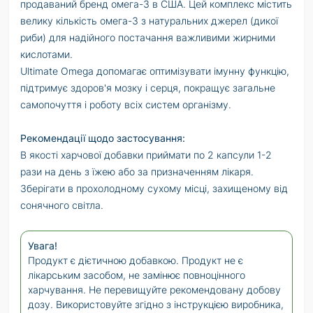
продаваний бренд омега-3 в США.
Цей комплекс містить
велику кількість омега-3 з натуральних джерел (дикої
риби) для надійного постачання важливими жирними
кислотами.
Ultimate
Omega
допомагає оптимізувати імунну функцію,
підтримує здоров'я мозку і серця, покращує загальне
самопочуття і роботу всіх систем організму.
Рекомендації щодо застосування:
В якості харчової добавки приймати по 2 капсули 1-2
рази на день з їжею або за призначенням лікаря.
Зберігати в прохолодному сухому місці, захищеному від
сонячного світла.
Увага!
Продукт є дієтичною добавкою. Продукт не є
лікарським засобом, не замінює повноцінного
харчування. Не перевищуйте рекомендовану добову
дозу. Використовуйте згідно з інструкцією виробника,