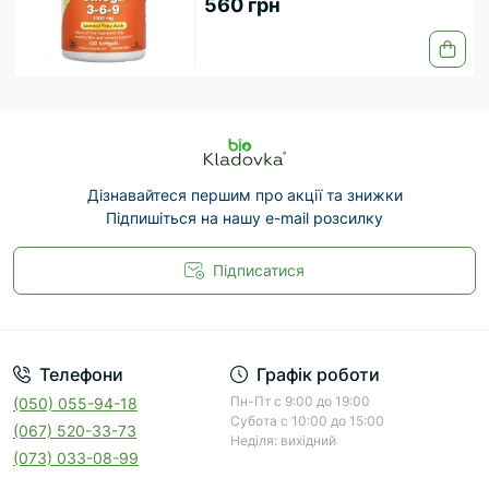
560 грн
Дізнавайтеся першим про акції та знижки
Підпишіться на нашу e-mail розсилку
Підписатися
Телефони
Графік роботи
Пн-Пт с 9:00 до 19:00
(050) 055-94-18
Субота с 10:00 до 15:00
(067) 520-33-73
Неділя: вихідний
(073) 033-08-99