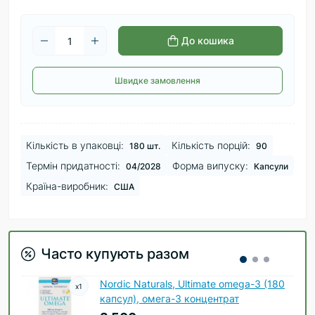
До кошика
Швидке замовлення
Кількість в упаковці:
Кількість порцій:
180 шт.
90
Термін придатності:
Форма випуску:
04/2028
Капсули
Країна-виробник:
США
Часто купують разом
Nordic Naturals, Ultimate omega-3 (180
x
1
капсул), омега-3 концентрат