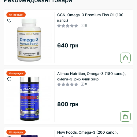
Рекомендовані товари
CGN, Omega-3 Premium Fish Oil (100
Хіт-продаж
капс.)
0
640 грн
Allmax Nutrition, Omega-3 (180 капс.),
Хіт-продаж
омега-3, риб'ячий жир
0
800 грн
Now Foods, Omega-3 (200 капс.),
Хіт-продаж