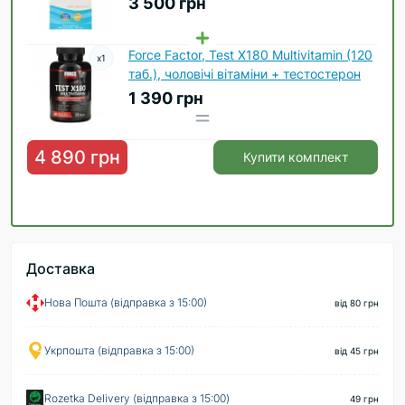
3 500 грн
Force Factor, Test X180 Multivitamin (120
x
1
таб.), чоловічі вітаміни + тестостерон
1 390 грн
4 890 грн
Купити комплект
Доставка
Нова Пошта (відправка з 15:00)
від 80 грн
Укрпошта (відправка з 15:00)
від 45 грн
Rozetka Delivery (відправка з 15:00)
49 грн