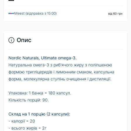
Meest (відправка з 15:00)
від 60 грн
Опис
Nordic Naturals, Ultimate omega-3.
Натуральна омега-3 з риб'ячого жиру з поліпшеною
формою тригліцеридів і лимонним смаком, капсульна
форма, молекулярна ступінь очищення і дистиляції.
Упаковка: 1 банка = 180 капсул.
Кількість порцій: 90.
Склад на 1 порцію (2 капсули):
- калорії = 20
- всього жирів = 2г