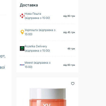
Доставка
Нова Пошта
від 80 грн
(відправка з 15:00)
Укрпошта (відправка з
від 45 грн
15:00)
Rozetka Delivery
49 грн
(відправка з 15:00)
рт,
Meest (відправка з
від 60 грн
вої
15:00)