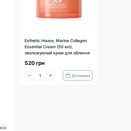
Esthetic House, Marine Collagen
Essential Cream (50 мл),
зволожуючий крем для обличчя
520 грн
До кошика
лює