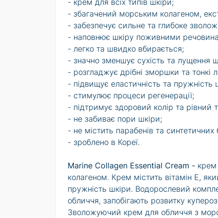
- крем для всіх типів шкіри;
- збагачений морським колагеном, екс
- забезпечує сильне та глибоке зволож
- наповнює шкіру поживними речовин
- легко та швидко вбирається;
- значно зменшує сухість та лущення ш
- розгладжує дрібні зморшки та тонкі лі
- підвищує еластичність та пружність 
- стимулює процеси регенерації;
- підтримує здоровий колір та рівний т
- не забиває пори шкіри;
- не містить парабенів та синтетичних 
- зроблено в Кореї.
Marine Collagen Essential Cream -
крем 
колагеном. Крем містить вітамін Е, як
пружність шкіри. Водорослевий компле
обличчя, запобігають розвитку купероз
Зволожуючий крем для обличчя з морс