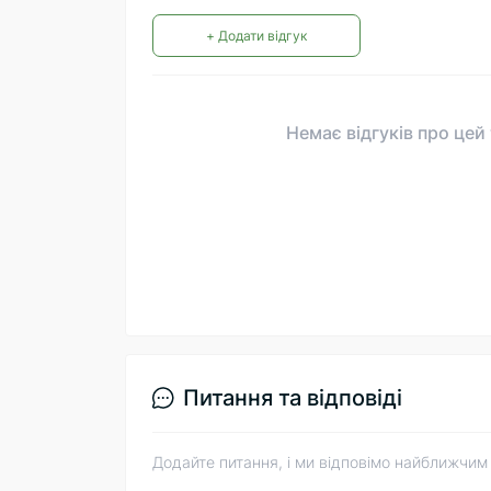
+ Додати відгук
Немає відгуків про цей
Питання та відповіді
Додайте питання, і ми відповімо найближчим