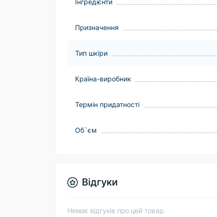
Інгредієнти
Призначення
Тип шкіри
Країна-виробник
Термін придатності
Об`єм
Відгуки
Немає відгуків про цей товар.