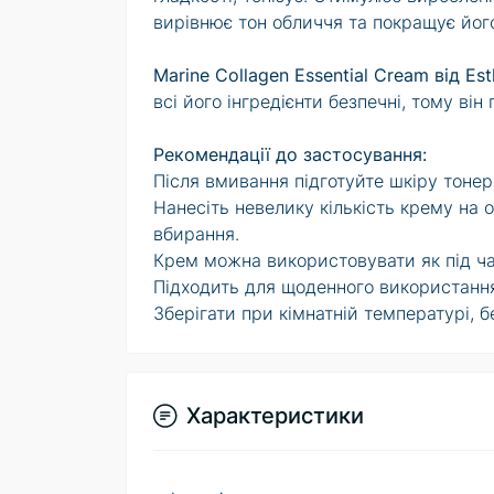
вирівнює тон обличчя та покращує його
Marine Collagen Essential Cream від Es
всі його інгредієнти безпечні, тому він
Рекомендації до застосування:
Після вмивання підготуйте шкіру тоне
Нанесіть невелику кількість крему на о
вбирання.
Крем можна використовувати як під час
Підходить для щоденного використанн
Зберігати при кімнатній температурі, 
Характеристики