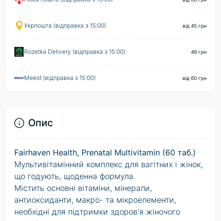
Укрпошта (відправка з 15:00)
від 45 грн
Rozetka Delivery (відправка з 15:00)
49 грн
Meest (відправка з 15:00)
від 60 грн
Опис
Fairhaven Health, Prenatal Multivitamin (60 таб.)
Мультивітамінний комплекс для вагітних і жінок,
що годують, щоденна формула.
Містить основні вітаміни, мінерали,
антиоксиданти, макро- та мікроелементи,
необхідні для підтримки здоров'я жіночого