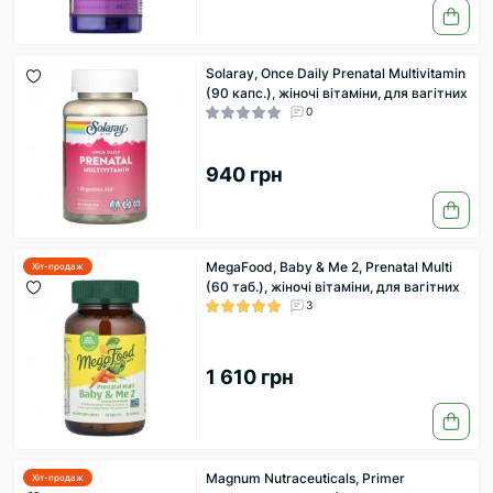
Solaray, Once Daily Prenatal Multivitamin
(90 капс.), жіночі вітаміни, для вагітних
0
940 грн
MegaFood, Baby & Me 2, Prenatal Multi
Хіт-продаж
(60 таб.), жіночі вітаміни, для вагітних
3
1 610 грн
Magnum Nutraceuticals, Primer
Хіт-продаж