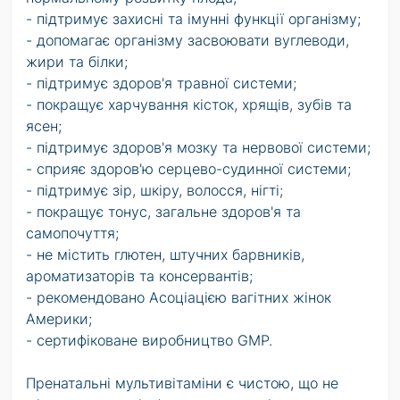
- підтримує захисні та імунні функції організму;
- допомагає організму засвоювати вуглеводи,
жири та білки;
- підтримує здоров'я травної системи;
- покращує харчування кісток, хрящів, зубів та
ясен;
- підтримує здоров'я мозку та нервової системи;
- сприяє здоров'ю серцево-судинної системи;
- підтримує зір, шкіру, волосся, нігті;
- покращує тонус, загальне здоров'я та
самопочуття;
- не містить глютен, штучних барвників,
ароматизаторів та консервантів;
- рекомендовано Асоціацією вагітних жінок
Америки;
- сертифіковане виробництво GMP.
Пренатальні мультивітаміни є чистою, що не