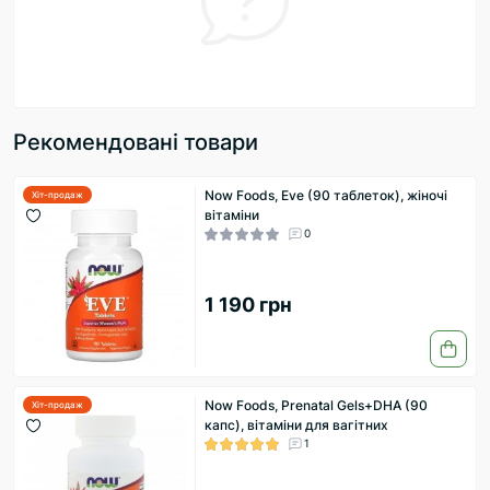
Рекомендовані товари
Now Foods, Eve (90 таблеток), жіночі
Хіт-продаж
вітаміни
0
1 190 грн
Now Foods, Prenatal Gels+DHA (90
Хіт-продаж
капс), вітаміни для вагітних
1