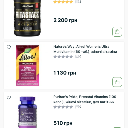
2
2 200 грн
Nature’s Way, Alive! Women’s Ultra
Multivitamin (60 таб.), жіночі вітаміни
0
1 130 грн
Puritan's Pride, Prenatal Vitamins (100
капс.), жіночі вітаміни, для вагітних
0
510 грн