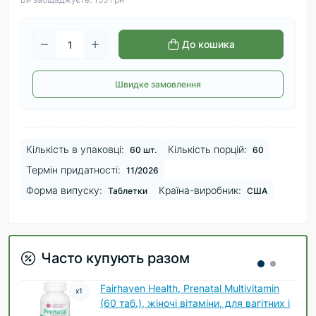
До кошика
Швидке замовлення
Кількість в упаковці:
Кількість порцій:
60 шт.
60
Термін придатності:
11/2026
Форма випуску:
Країна-виробник:
Таблетки
США
Часто купують разом
Fairhaven Health, Prenatal Multivitamin
x
1
(60 таб.), жіночі вітаміни, для вагітних і