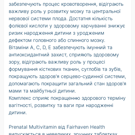
забезпечують процес кровотворення, відіграють
важливу роль у розвитку мозку та центральної
нервової системи плода. Достатня кількість
фолієвої кислоти у здоровому харчуванні знижує
ризик народження дитини з уродженим
дефектом головного або спинного мозку.
Вітаміни А, С, D, Е забезпечують імунний та
антиоксидантний захист, сприяють здоровому
зору, відіграють важливу роль у процесі
формування кісткових тканин, суглобів та зубів,
покращують здоров'я серцево-судинної системи,
допомагають покращити загальний стан здоров'я
мами та майбутньої дитини.
Комплекс сприяє покращенню здорового терміну
вагітності, розвитку та ваги при народженні
дитини.
Prenatal Multivitamin від Fairhaven Health
випускається в невеликих, зручних таблетках,