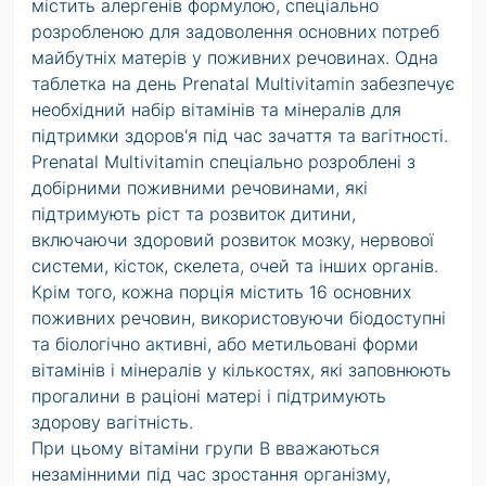
містить алергенів формулою, спеціально
розробленою для задоволення основних потреб
майбутніх матерів у поживних речовинах. Одна
таблетка на день Prenatal Multivitamin забезпечує
необхідний набір вітамінів та мінералів для
підтримки здоров'я під час зачаття та вагітності.
Prenatal Multivitamin спеціально розроблені з
добірними поживними речовинами, які
підтримують ріст та розвиток дитини,
включаючи здоровий розвиток мозку, нервової
системи, кісток, скелета, очей та інших органів.
Крім того, кожна порція містить 16 основних
поживних речовин, використовуючи біодоступні
та біологічно активні, або метильовані форми
вітамінів і мінералів у кількостях, які заповнюють
прогалини в раціоні матері і підтримують
здорову вагітність.
При цьому вітаміни групи В вважаються
незамінними під час зростання організму,