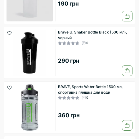
190 грн
Brave U, Shaker Bottle Black (500 мл),
черный
0
290 грн
BRAVE, Sports Water Bottle 1500 мл,
спортивна пляшка для води
0
360 грн