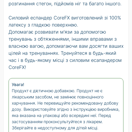
розгинання стегон, підйомів ніг та багато іншого.
Силовий еспандер CoreFX виготовлений зі 100%
латексу з гладкою поверхнею.
Допомагає розвивати м'язи за допомогою
тренувань з обтяженнями, іншими вправами з
власною вагою, допомагаючи вам досягти ваших
цілей на тренуваннях. Тренуйтеся в будь-який
час і в будь-якому місці з силовим есапандером
CoreFX!
Увага!
Продукт є дієтичною добавкою. Продукт не є
лікарським засобом, не замінює повноцінного
харчування. Не перевищуйте рекомендовану добову
дозу. Використовуйте згідно з інструкцією виробника,
яка вказана на упаковці або всередині неї. Перед
застосуванням проконсультуйтеся з лікарем.
Зберігайте в недоступному для дітей місці.