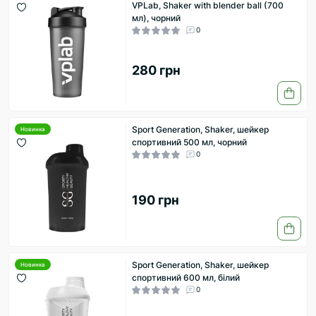
VPLab, Shaker with blender ball (700
мл), чорний
0
280 грн
Sport Generation, Shaker, шейкер
Новинка
спортивний 500 мл, чорний
0
190 грн
Sport Generation, Shaker, шейкер
Новинка
спортивний 600 мл, білий
0