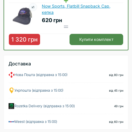
Now Sports, Flatbill Snapback Cap,
x
1
кепка
620 грн
1 320 грн
Купити комплект
Доставка
Нова Пошта (відправка з 15:00)
від 80 грн
Укрпошта (відправка з 15:00)
від 45 грн
Rozetka Delivery (відправка з 15:00)
49 грн
Meest (відправка з 15:00)
від 60 грн