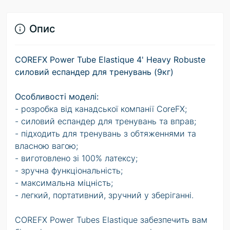
Опис
COREFX Power Tube Elastique 4' Heavy Robuste
силовий еспандер для тренувань (9кг)
Особливості моделі:
- розробка від канадської компанії CoreFX;
- силовий еспандер для тренувань та вправ;
- підходить для тренувань з обтяженнями та
власною вагою;
- виготовлено зі 100% латексу;
- зручна функціональність;
- максимальна міцність;
- легкий, портативний, зручний у зберіганні.
COREFX Power Tubes Elastique забезпечить вам