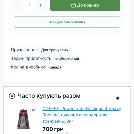
До кошика
Швидке замовлення
Призначення:
Для тренувань
Термін придатності:
не обмежений
Країна-виробник:
Канада
Часто купують разом
COREFX, Power Tube Elastique 4 Heavy
x
1
Robuste, силовий еспандер для
тренувань, 9кг
700 грн