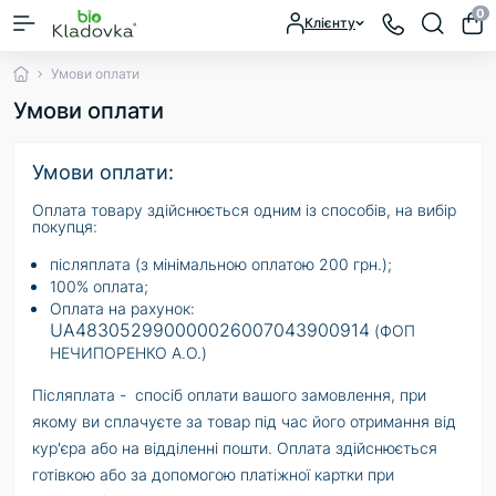
0
Клієнту
Умови оплати
Умови оплати
Умови оплати:
Оплата товару здійснюється одним із способів, на вибір
покупця:
післяплата (з мінімальною оплатою 200 грн.);
100% оплата;
Оплата на рахунок:
UA483052990000026007043900914
(ФОП
НЕЧИПОРЕНКО А.О.)
Післяплата -
спосіб оплати вашого замовлення, при
якому ви сплачуєте за товар під час його отримання від
кур'єра або на відділенні пошти. Оплата здійснюється
готівкою або за допомогою платіжної картки при