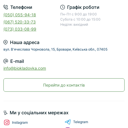
Телефони
Графік роботи
Пн-Пт с 9:00 до 19:00
(050) 055-94-18
Субота с 10:00 до 15:00
(067) 520-33-73
Неділя: вихідний
(073) 033-08-99
Наша адреса
вул. В'ячеслава Чорновола, 15, Бровари, Київська обл., 07405
E-mail
info@biokladovka.com
Перейти до контактів
Ми у соціальних мережах
Telegram
Instagram