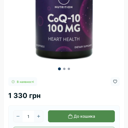
В наявності
1 330 грн
До кошика