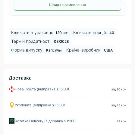
Швидке замовлення
Кількість в упаковці:
Кількість порцій:
120 шт.
40
Термін придатності:
03/2028
Форма випуску:
Країна-виробник:
Капсулы
США
Доставка
Нова Пошта (відправка з 15:00)
від 80 грн
Укрпошта (відправка з 15:00)
від 45 грн
Rozetka Delivery (відправка з 15:00)
49 грн