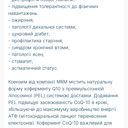
- підвищення толерантності до фізичних
навантажень.
- ожиріння;
- патології дихальної системи;
- цукровий діабет;
- профілактика старіння;
- синдром хронічної втоми;
- патології ясен;
- стоматит;
- астматичний статус.
Коензим від компанії MRM містить натуральну
форму коферменту Q10 з преемульсіонной
ліпосомної (PEL) системою доставки. Додавання
PEL підвищує засвоюваність CoQ-10 в крові,
збільшуючи до максимуму виробництво енергії
АТФ (мітохондральной ланцюг перенесення
електронів). Кофермент CoQ-10 важливий для