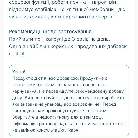
серцевої функції, роботи печінки і нирок, він
підтримує стабілізацію клітинної мембрани і діє
як антиоксидант, крім виробництва енергії.
Рекомендації щодо застосування:
Приймати по 1 капсулі до 3 разів на день.
Одна з найбільш корисних і продаваних добавок
в США.
Увага!
Продукт є дієтичною добавкою. Продукт не є
лікарським засобом, не замінює повноцінного
харчування. Не перевищуйте рекомендовану добову
дозу. Використовуйте згідно з інструкцією виробника,
яка вказана на упаковці або всередині неї. Перед
застосуванням проконсультуйтеся з лікарем.
Зберігайте в недоступному для дітей місці.
Інформація про товар надана з ознайомчою метою та
не замінює консультацію лікаря.