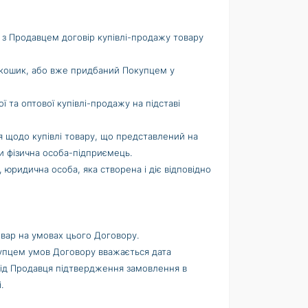
и з Продавцем договір купівлі-продажу товару
 у кошик, або вже придбаний Покупцем у
 та оптової купівлі-продажу на підставі
ня щодо купівлі товару, що представлений на
чи фізична особа-підприємець.
юридична особа, яка створена і діє відповідно
овар на умовах цього Договору.
упцем умов Договору вважається дата
від Продавця підтвердження замовлення в
.