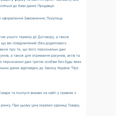
сяться до бази даних Продавця.
хом оформлення Замовлення, Покупець
гом усього терміну дії Договору, а також
 що він повідомлений (без додаткового
також про те, що його персональні дані
ів, а також для отримання рахунків, актів та
о персональні дані третім особам без будь-яких
ьних даних відповідно до Закону України "Про
овари та послуги вказані на сайті у гривнях з
ринку. При цьому ціна окремої одиниці Товару,