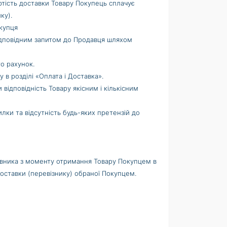
Вартість доставки Товару Покупець сплачує
ку).
окупця
відповідним запитом до Продавця шляхом
о рахунок.
 в розділі «Оплата і Доставка».
ідповідність Товару якісним і кількісним
ки та відсутність будь-яких претензій до
тавника з моменту отримання Товару Покупцем в
доставки (перевізнику) обраної Покупцем.