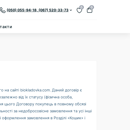
0
0
(050) 055-94-18, (067) 520-33-73
такти
 на сайті biokladovka.com. Даний договір є
залежно від їх статусу (фізична особа,
я цього Договору покупець в повному обсязі
ності за недобросовісне замовлення та усі інші
 оформлення замовлення в Розділі «Кошик» і