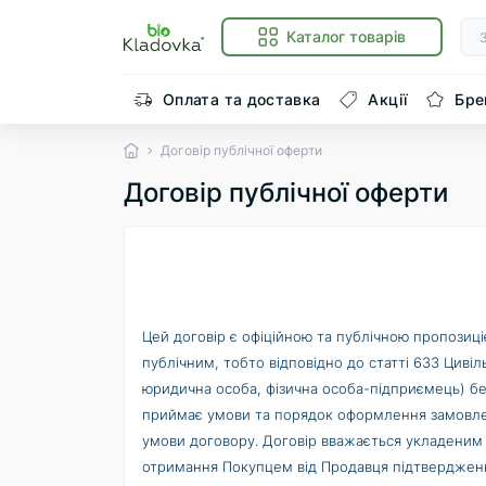
Каталог товарів
Оплата та доставка
Акції
Бре
Договір публічної оферти
Договір публічної оферти
Цей договір є офіційною та публічною пропозиці
публічним, тобто відповідно до статті 633 Цивіл
юридична особа, фізична особа-підприємець) б
приймає умови та порядок оформлення замовленн
умови договору. Договір вважається укладеним 
отримання Покупцем від Продавця підтвердженн