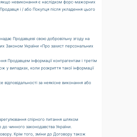
нь, якщо невиконання є наслідком форс-мажорних
і Продавця і / або Покупця після укладення цього
 надає Продавцеві свою добровільну згоду на
ених Законом України «Про захист персональних
ння Продавцем інформації контрагентам і третім
ож у випадках, коли розкриття такої інформації
се відповідальності за неякісне виконання або
 врегулювання спірного питання шляхом
 до чинного законодавства України.
овору. Крім того, зміни до Договору також