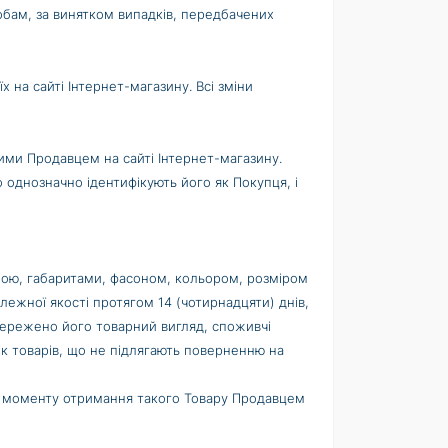
собам, за винятком випадків, передбачених
 на сайті Інтернет-магазину. Всі зміни
ими Продавцем на сайті Інтернет-магазину.
 однозначно ідентифікують його як Покупця, і
рмою, габаритами, фасоном, кольором, розміром
ежної якості протягом 14 (чотирнадцяти) днів,
збережено його товарний вигляд, споживчі
ік товарів, що не підлягають поверненню на
 з моменту отримання такого Товару Продавцем