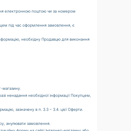
ення електронною поштою чи за номером
пцем під час оформлення замовлення, є
інформацію, необхідну Продавцю для виконання
т-магазину.
У разі ненадання необхідної інформації Покупцем,
ацію, зазначену в п. 3.3 – 3.4. цієї Оферти.
ару, анулювати замовлення.
раційну форму на сайті Інтернет-магазину або