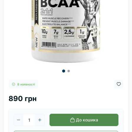
В наявності
890 грн
До кошика