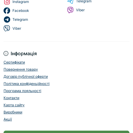
Telegram
Instagram
Viber
Facebook
Telegram
Viber
Інформація
Сертифікати
Повернення товару
Договір публічної оферти
Політика конфіденційності
Програма лояльності
Контакти
Карта сайту
Виробники
Акції