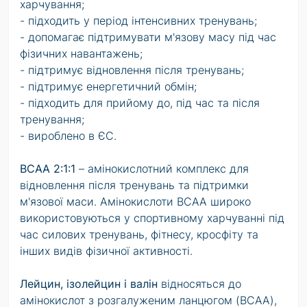
харчування;
- підходить у період інтенсивних тренувань;
- допомагає підтримувати м'язову масу під час
фізичних навантажень;
- підтримує відновлення після тренувань;
- підтримує енергетичний обмін;
- підходить для прийому до, під час та після
тренування;
- вироблено в ЄС.
BCAA 2:1:1
– амінокислотний комплекс для
відновлення після тренувань та підтримки
м'язової маси. Амінокислоти BCAA широко
використовуються у спортивному харчуванні під
час силових тренувань, фітнесу, кросфіту та
інших видів фізичної активності.
Лейцин, ізолейцин і валін
відносяться до
амінокислот з розгалуженим ланцюгом (BCAA),