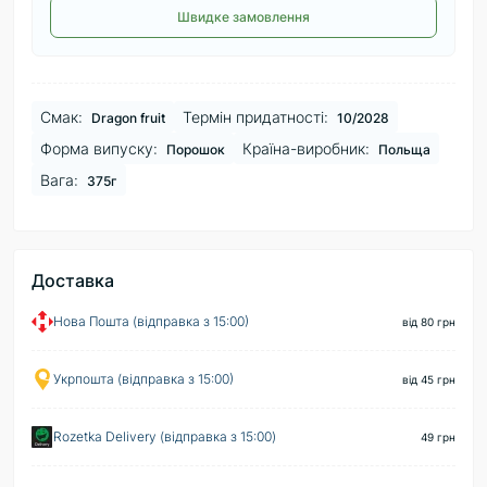
Швидке замовлення
Смак:
Термін придатності:
Dragon fruit
10/2028
Форма випуску:
Країна-виробник:
Порошок
Польща
Вага:
375г
Доставка
Нова Пошта (відправка з 15:00)
від 80 грн
Укрпошта (відправка з 15:00)
від 45 грн
Rozetka Delivery (відправка з 15:00)
49 грн