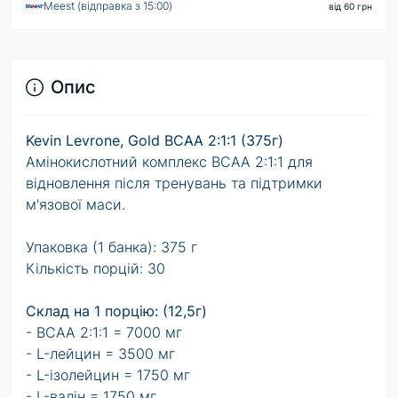
Meest (відправка з 15:00)
від 60 грн
Опис
Kevin Levrone, Gold BCAA 2:1:1 (375г)
Амінокислотний комплекс BCAA 2:1:1 для
відновлення після тренувань та підтримки
м'язової маси.
Упаковка (1 банка): 375 г
Кількість порцій: 30
Склад на 1 порцію: (12,5г)
- BCAA 2:1:1 = 7000 мг
- L-лейцин = 3500 мг
- L-ізолейцин = 1750 мг
- L-валін = 1750 мг