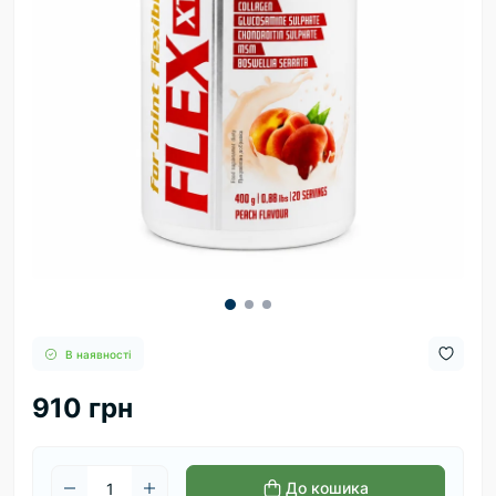
В наявності
910 грн
До кошика