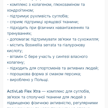
- комплекс з колагеном, глюкозаміном та
хондроїтином;
- підтримує рухливість суглобів;
- сприяє підтримці хрящової тканини;
- підходить при фізичних навантаженнях та
тренуваннях;
- допомагає підтримувати зв'язки та сухожилля;
- містить Boswellia serrata та гіалуронову
кислоту;
- вітамін C бере участь у синтезі власного
колагену;
- підходить для спортсменів та активних людей;
- порошкова форма зі смаком персика;
- вироблено у Польщі.
ActivLab Flex Xtra
— комплекс для суглобів,
зв'язок та сполучної тканини для людей з
підвищеною фізичною активністю, регулярними