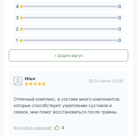
4
0
3
0
2
0
1
0
+ Додати відгук
Илья
30 липня (18:28)
Отличный комплекс, в составе много компонентов,
которые способствуют укреплению суставов и
связок, мне помог восстановиться после травмы.
Відгук був корисний?
0