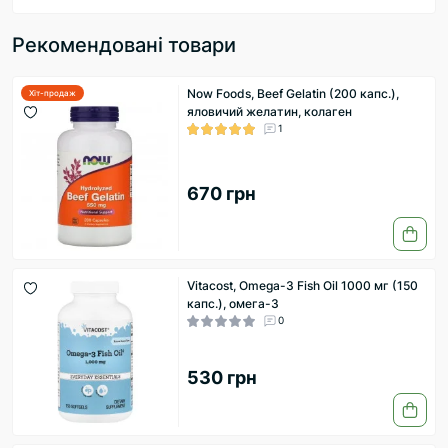
Рекомендовані товари
Now Foods, Beef Gelatin (200 капс.),
Хіт-продаж
яловичий желатин, колаген
1
670 грн
Vitacost, Omega-3 Fish Oil 1000 мг (150
капс.), омега-3
0
530 грн