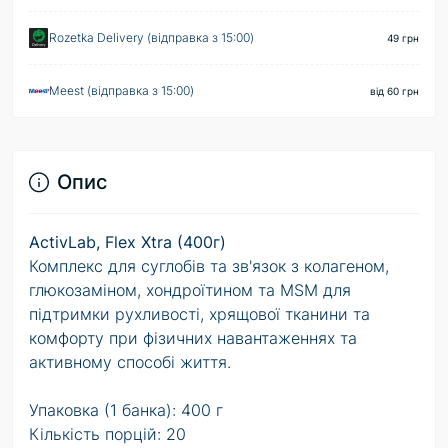
Rozetka Delivery (відправка з 15:00)
49 грн
Meest (відправка з 15:00)
від 60 грн
Опис
ActivLab, Flex Xtra (400г)
Комплекс для суглобів та зв'язок з колагеном,
глюкозаміном, хондроїтином та MSM для
підтримки рухливості, хрящової тканини та
комфорту при фізичних навантаженнях та
активному способі життя.
Упаковка (1 банка): 400 г
Кількість порцій: 20