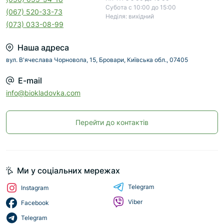
Субота с 10:00 до 15:00
(067) 520-33-73
Неділя: вихідний
(073) 033-08-99
Наша адреса
вул. В'ячеслава Чорновола, 15, Бровари, Київська обл., 07405
E-mail
info@biokladovka.com
Перейти до контактів
Ми у соціальних мережах
Telegram
Instagram
Viber
Facebook
Telegram