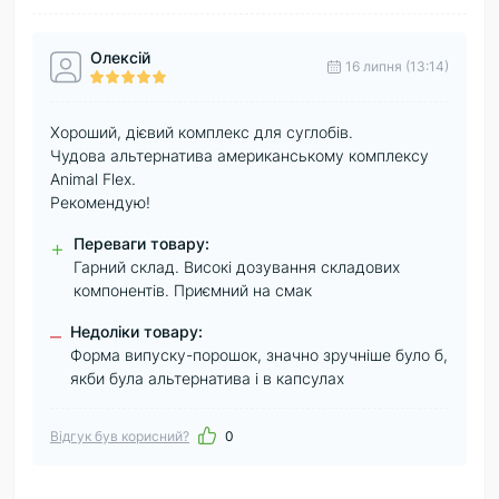
Олексій
16 липня (13:14)
Хороший, дієвий комплекс для суглобів.
Чудова альтернатива американському комплексу
Animal Flex.
Рекомендую!
Переваги товару:
+
Гарний склад. Високі дозування складових
компонентів. Приємний на смак
Недоліки товару:
–
Форма випуску-порошок, значно зручніше було б,
якби була альтернатива і в капсулах
Відгук був корисний?
0