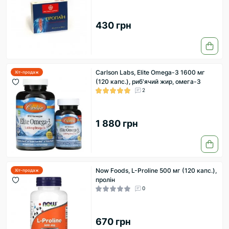
430 грн
Carlson Labs, Elite Omega-3 1600 мг
Хіт-продаж
(120 капс.), риб'ячий жир, омега-3
2
1 880 грн
Now Foods, L-Proline 500 мг (120 капс.),
Хіт-продаж
пролін
0
670 грн