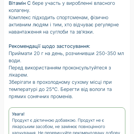
Вітамін C
бере участь у виробленні власного
колагену.
Комплекс підходить спортсменам, фізично
активним людям і тим, хто відчуває регулярне
навантаження на суглоби та зв'язки.
Рекомендації щодо застосування:
Приймати 20 г на день, розчинивши 250-350 мл
води.
Перед використанням проконсультуйтеся з
лікарем.
Зберігати в прохолодному сухому місці при
температурі до 25°C. Берегти від вологи та
прямих сонячних променів.
Увага!
Продукт є дієтичною добавкою. Продукт не є
лікарським засобом, не замінює повноцінного
харчування. Не перевищуйте рекомендовану добову